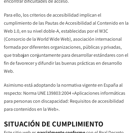
encontrar dificultades de acceso.
Para ello, los criterios de accesibilidad implican el
cumplimiento de las Pautas de Accesibilidad al Contenido en la
Web 1.0, en su nivel doble-A, establecidas por el W3C
(Consorcio de la World Wide Web), asociación internacional
formada por diferentes organizaciones, públicas y privadas,
que trabajan conjuntamente para desarrollar estándares con el
fin de favorecer y difundir las buenas prácticas en desarrollo
Web.
Asimismo está adoptando la normativa vigente en España al
respecto: Norma UNE 139803:2004 «Aplicaciones informáticas
para personas con discapacidad: Requisitos de accesibilidad
para contenidos en la Web».
SITUACIÓN DE CUMPLIMIENTO
Este sitio web es
parcialmente conforme
con el Real Decreto