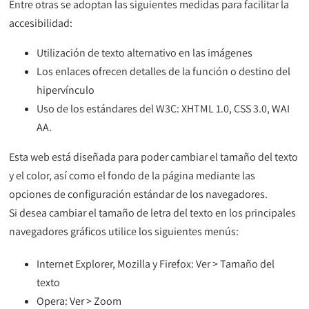
Entre otras se adoptan las siguientes medidas para facilitar la
accesibilidad:
Utilización de texto alternativo en las imágenes
Los enlaces ofrecen detalles de la función o destino del
hipervínculo
Uso de los estándares del W3C: XHTML 1.0, CSS 3.0, WAI
AA.
Esta web está diseñada para poder cambiar el tamaño del texto
y el color, así como el fondo de la página mediante las
opciones de configuración estándar de los navegadores.
Si desea cambiar el tamaño de letra del texto en los principales
navegadores gráficos utilice los siguientes menús:
Internet Explorer, Mozilla y Firefox: Ver > Tamaño del
texto
Opera: Ver > Zoom