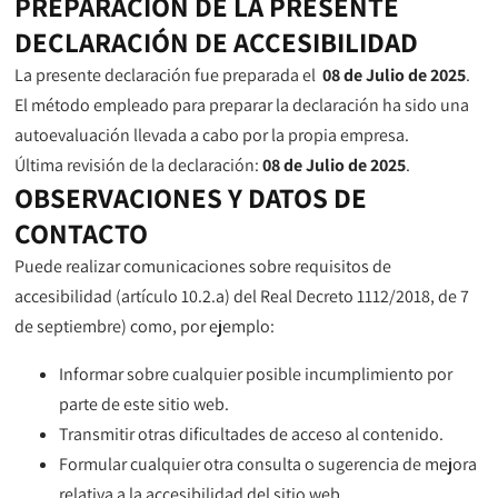
PREPARACIÓN DE LA PRESENTE
DECLARACIÓN DE ACCESIBILIDAD
La presente declaración fue preparada el
08 de Julio de 2025
.
El método empleado para preparar la declaración ha sido una
autoevaluación llevada a cabo por la propia empresa.
Última revisión de la declaración:
08 de Julio de 2025
.
OBSERVACIONES Y DATOS DE
CONTACTO
Puede realizar comunicaciones sobre requisitos de
accesibilidad (artículo 10.2.a) del Real Decreto 1112/2018, de 7
de septiembre) como, por ejemplo:
Informar sobre cualquier posible incumplimiento por
parte de este sitio web.
Transmitir otras dificultades de acceso al contenido.
Formular cualquier otra consulta o sugerencia de mejora
relativa a la accesibilidad del sitio web.