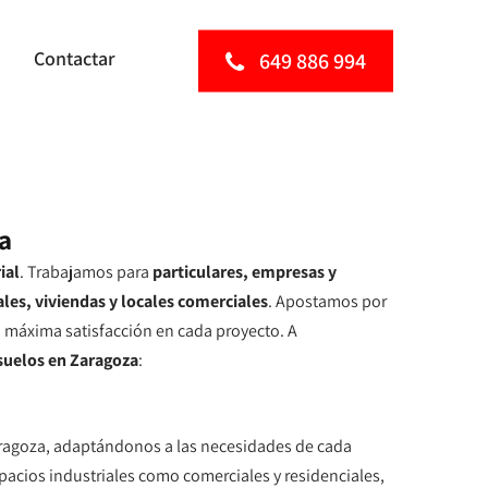
Contactar
649 886 994
a
ial
. Trabajamos para
particulares, empresas y
ales, viviendas y locales comerciales
. Apostamos por
a máxima satisfacción en cada proyecto. A
 suelos en Zaragoza
:
Zaragoza, adaptándonos a las necesidades de cada
spacios industriales como comerciales y residenciales,