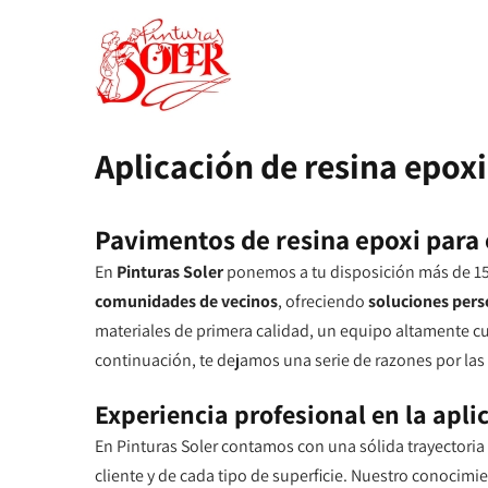
Aplicación de resina epox
Pavimentos de resina epoxi para 
En
Pinturas Soler
ponemos a tu disposición más de 15
comunidades de vecinos
, ofreciendo
soluciones perso
materiales de primera calidad, un equipo altamente cu
continuación, te dejamos una serie de razones por las
Experiencia profesional en la apli
En Pinturas Soler contamos con una sólida trayectoria
cliente y de cada tipo de superficie. Nuestro conocimi