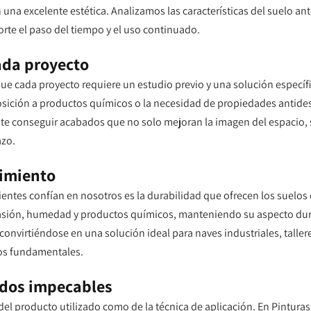
 una excelente estética. Analizamos las características del suelo a
rte el paso del tiempo y el uso continuado.
ada proyecto
ue cada proyecto requiere un estudio previo y una solución específi
xposición a productos químicos o la necesidad de propiedades antide
e conseguir acabados que no solo mejoran la imagen del espacio, 
azo.
nimiento
ientes confían en nosotros es la durabilidad que ofrecen los suelos 
asión, humedad y productos químicos, manteniendo su aspecto dur
convirtiéndose en una solución ideal para naves industriales, taller
tos fundamentales.
ados impecables
del producto utilizado como de la técnica de aplicación. En Pintura