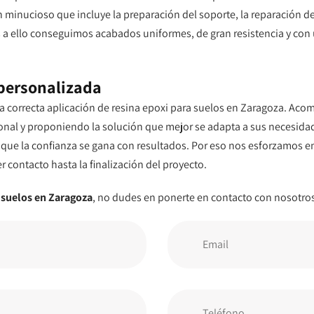
 minucioso que incluye la preparación del soporte, la reparación de
a ello conseguimos acabados uniformes, de gran resistencia y con 
personalizada
 correcta aplicación de resina epoxi para suelos en Zaragoza. Aco
onal y proponiendo la solución que mejor se adapta a sus necesida
ue la confianza se gana con resultados. Por eso nos esforzamos en 
r contacto hasta la finalización del proyecto.
a suelos en Zaragoza
, no dudes en ponerte en contacto con nosotros 