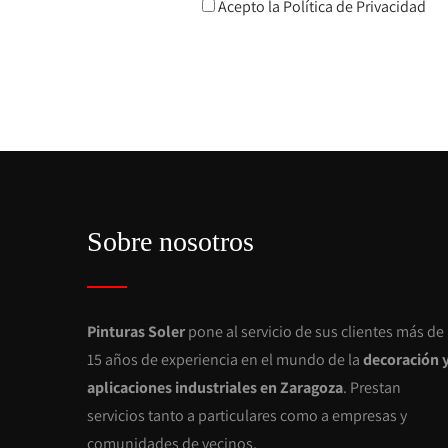
Acepto la
Política de Privacidad
Sobre nosotros
Pinturas Soler
pone al servicio de sus clientes más de
15 años de experiencia en el mundo de la
decoración 
aplicaciones industriales en Zaragoza
. Prestan
servicios tanto a particulares como a empresas y
comunidades de vecinos.