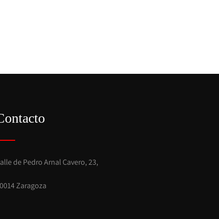
Contacto
alle de Pedro Arnal Cavero, 23,
0014 Zaragoza