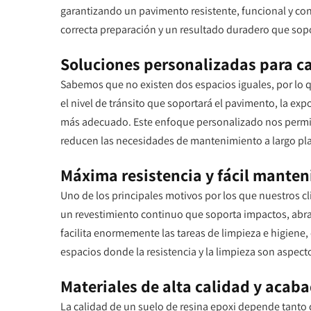
garantizando un pavimento resistente, funcional y con
correcta preparación y un resultado duradero que sopo
Soluciones personalizadas para c
Sabemos que no existen dos espacios iguales, por lo q
el nivel de tránsito que soportará el pavimento, la e
más adecuado. Este enfoque personalizado nos permit
reducen las necesidades de mantenimiento a largo pl
Máxima resistencia y fácil mante
Uno de los principales motivos por los que nuestros cl
un revestimiento continuo que soporta impactos, abr
facilita enormemente las tareas de limpieza e higiene, 
espacios donde la resistencia y la limpieza son aspec
Materiales de alta calidad y acab
La calidad de un suelo de resina epoxi depende tanto 