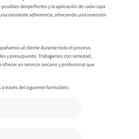
 posibles desperfectos y la aplicación de cada capa
una excelente adherencia, ofreciendo una inversión
mpañamos al cliente durante todo el proceso,
des y presupuesto. Trabajamos con seriedad,
ofrecer un servicio cercano y profesional que
a través del siguiente formulario: