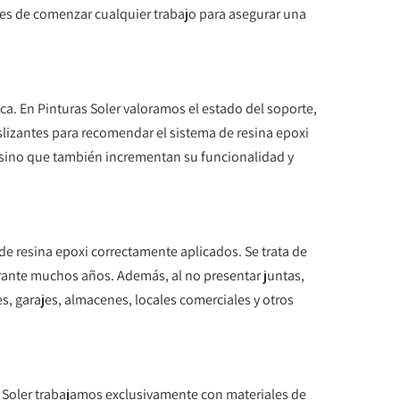
ntes de comenzar cualquier trabajo para asegurar una
ca. En Pinturas Soler valoramos el estado del soporte,
slizantes para recomendar el sistema de resina epoxi
sino que también incrementan su funcionalidad y
de resina epoxi correctamente aplicados. Se trata de
ante muchos años. Además, al no presentar juntas,
es, garajes, almacenes, locales comerciales y otros
s Soler trabajamos exclusivamente con materiales de