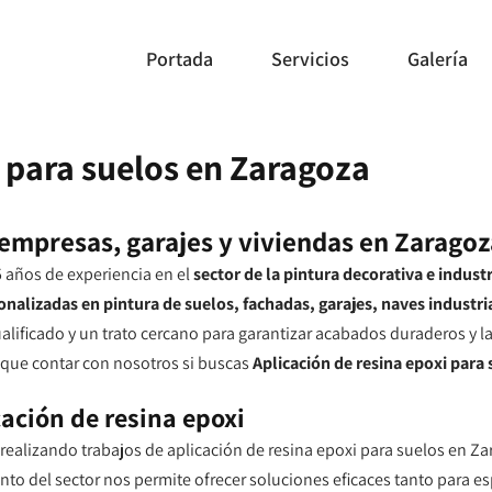
Portada
Servicios
Galería
i para suelos en Zaragoza
empresas, garajes y viviendas en Zaragoz
 años de experiencia en el
sector de la pintura decorativa e industr
nalizadas en pintura de suelos, fachadas, garajes, naves industri
alificado y un trato cercano para garantizar acabados duraderos y l
 que contar con nosotros si buscas
Aplicación de resina epoxi para
cación de resina epoxi
 realizando trabajos de aplicación de resina epoxi para suelos en 
ento del sector nos permite ofrecer soluciones eficaces tanto para e