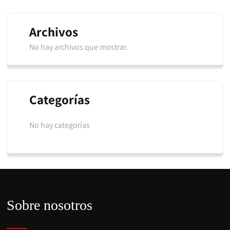
Archivos
No hay archivos que mostrar.
Categorías
No hay categorías
Sobre nosotros