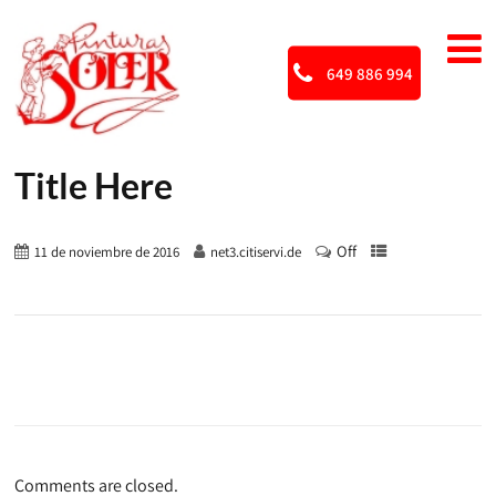
649 886 994
Title Here
Off
11 de noviembre de 2016
net3.citiservi.de
Comments are closed.