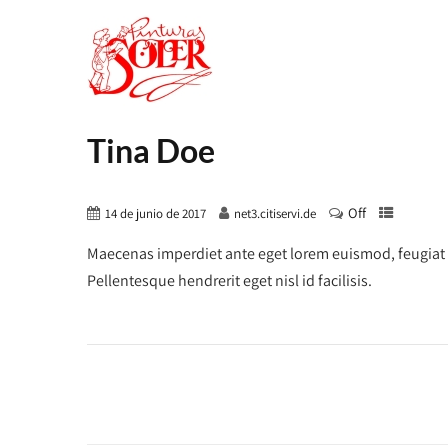
Tina Doe
Off
14 de junio de 2017
net3.citiservi.de
Maecenas imperdiet ante eget lorem euismod, feugiat ma
Pellentesque hendrerit eget nisl id facilisis.