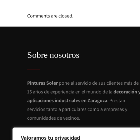
Comments are closed.
Sobre nosotros
Pinturas Soler
pone al servicio de sus clientes más de
15 años de experiencia en el mundo de la
decoración 
aplicaciones industriales en Zaragoza
. Prestan
servicios tanto a particulares como a empresas y
comunidades de vecinos.
Valoramos tu privacidad