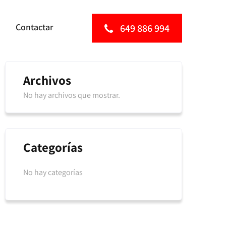
Contactar
649 886 994
Archivos
No hay archivos que mostrar.
Categorías
No hay categorías