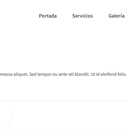
Portada
Servicios
Galería
ssa aliquet. Sed tempor eu ante vel blandit. Ut id eleifend felis.